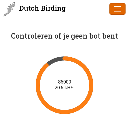
Dutch Birding
Controleren of je geen bot bent
86000
20.6 kH/s