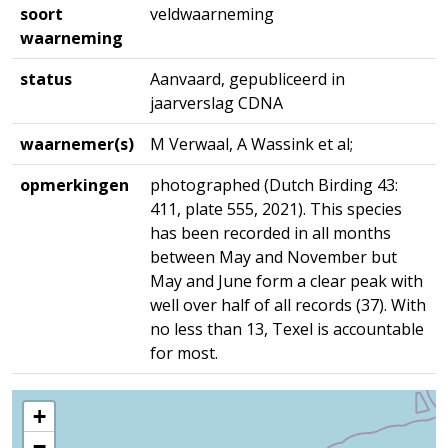
soort
veldwaarneming
waarneming
status
Aanvaard, gepubliceerd in
jaarverslag CDNA
waarnemer(s)
M Verwaal, A Wassink et al;
opmerkingen
photographed (Dutch Birding 43:
411, plate 555, 2021). This species
has been recorded in all months
between May and November but
May and June form a clear peak with
well over half of all records (37). With
no less than 13, Texel is accountable
for most.
+
−