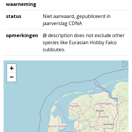
waarneming
status
Niet aanvaard, gepubliceerd in
jaarverslag CDNA
opmerkingen
@ description does not exclude other
species like Eurasian Hobby Falco
subbuteo.
+
−