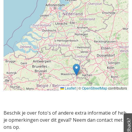
Leaflet
|
©
OpenStreetMap
contributors
Beschik je over foto's of andere extra informatie of heb
je opmerkingen over dit geval? Neem dan contact met
Feedback?
ons op.