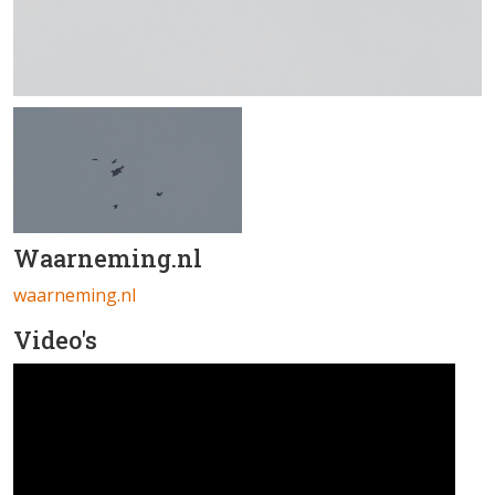
Waarneming.nl
waarneming.nl
Video's
Hendrik Jan van Dijk · Schreeuwarend