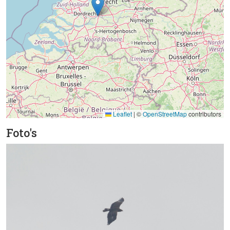
Leaflet
|
©
OpenStreetMap
contributors
Foto's