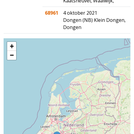
Kaatsheuvel, Waalwijk,
68961
4 oktober 2021
Dongen (NB) Klein Dongen,
Dongen
+
−