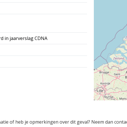
rd in jaarverslag CDNA
rmatie of heb je opmerkingen over dit geval? Neem dan conta