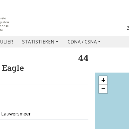
ULIER
STATISTIEKEN
CDNA / CSNA
44
 Eagle
+
−
, Lauwersmeer