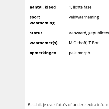
aantal, kleed
1, lichte fase
soort
veldwaarneming
waarneming
status
Aanvaard, gepublicee
waarnemer(s)
M Olthoff, T Bot
opmerkingen
pale morph.
Beschik je over foto's of andere extra info