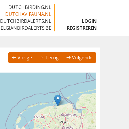
DUTCHBIRDING.NL
DUTCHAVIFAUNA.NL
DUTCHBIRDALERTS.NL
LOGIN
BELGIANBIRDALERTS.BE
REGISTREREN
Vorige
Terug
Volgende