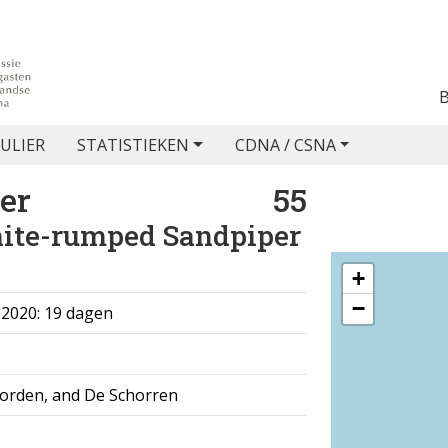
ULIER
STATISTIEKEN
CDNA / CSNA
er
55
ite-rumped Sandpiper
+
−
s 2020: 19 dagen
oorden, and De Schorren