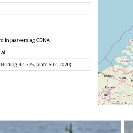
rd in jaarverslag CDNA
 al
irding 42: 375, plate 502, 2020).