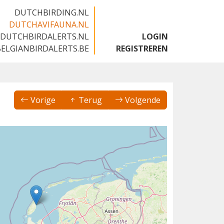
DUTCHBIRDING.NL
DUTCHAVIFAUNA.NL
DUTCHBIRDALERTS.NL
LOGIN
BELGIANBIRDALERTS.BE
REGISTREREN
Vorige
Terug
Volgende