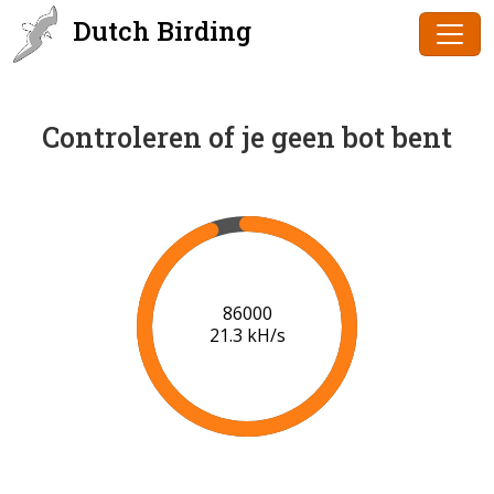
Dutch Birding
Controleren of je geen bot bent
87000
20.7 kH/s