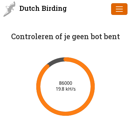
Dutch Birding
Controleren of je geen bot bent
86000
19.8 kH/s