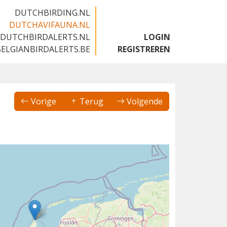
DUTCHBIRDING.NL
DUTCHAVIFAUNA.NL
DUTCHBIRDALERTS.NL
LOGIN
BELGIANBIRDALERTS.BE
REGISTREREN
Vorige
Terug
Volgende