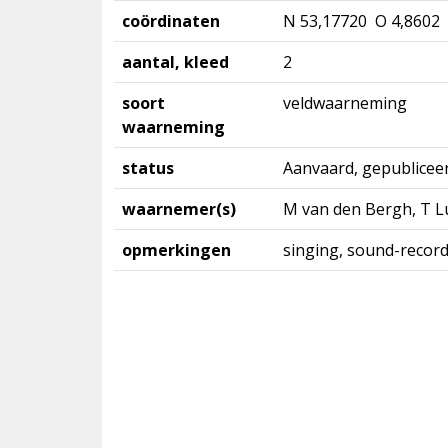
coördinaten
N 53,17720 O 4,8602
aantal, kleed
2
soort
veldwaarneming
waarneming
status
Aanvaard, gepublicee
waarnemer(s)
M van den Bergh, T Lu
opmerkingen
singing, sound-record