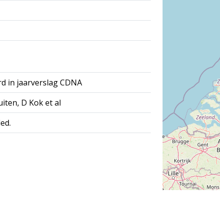
rd in jaarverslag CDNA
iten, D Kok et al
ed.