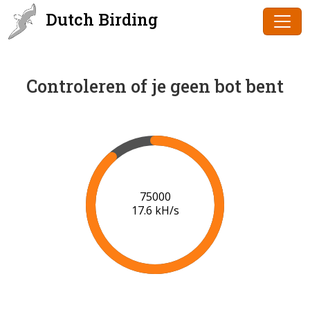
Dutch Birding
Controleren of je geen bot bent
77000
17.7 kH/s