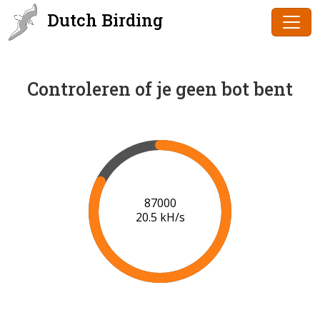
Dutch Birding
Controleren of je geen bot bent
89000
20.4 kH/s