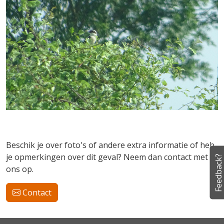
Beschik je over foto's of andere extra informatie of heb
je opmerkingen over dit geval? Neem dan contact met
Feedback?
ons op.
Contact