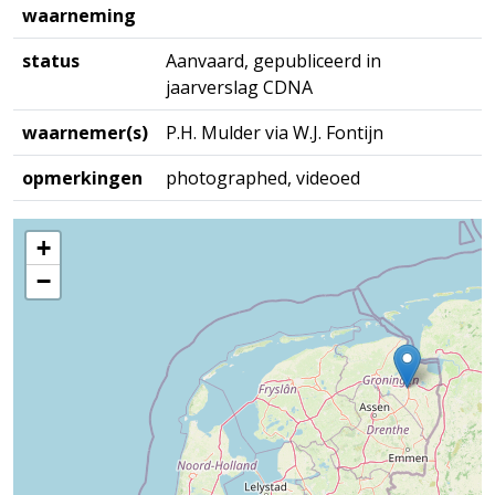
waarneming
status
Aanvaard, gepubliceerd in
jaarverslag CDNA
waarnemer(s)
P.H. Mulder via W.J. Fontijn
opmerkingen
photographed, videoed
+
−