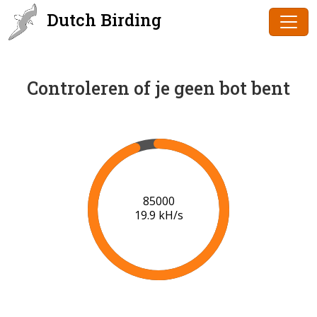
Dutch Birding
Controleren of je geen bot bent
87000
19.9 kH/s