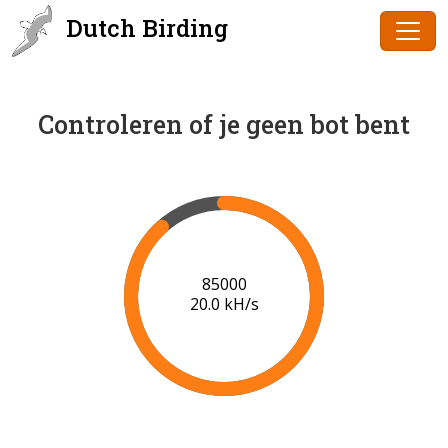
Dutch Birding
Controleren of je geen bot bent
87000
20.1 kH/s