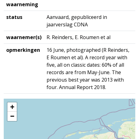
waarneming
status
Aanvaard, gepubliceerd in
jaarverslag CDNA
waarnemer(s)
R. Reinders, E. Roumen et al
opmerkingen
16 June, photographed (R Reinders,
E Roumen et al). A record year with
five, all on classic dates: 60% of all
records are from May-June. The
previous best year was 2013 with
four. Annual Report 2018.
+
−