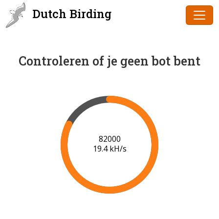
Dutch Birding
Controleren of je geen bot bent
84000
19.5 kH/s