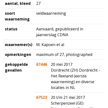
aantal, kleed
27
soort
veldwaarneming
waarneming
status
Aanvaard, gepubliceerd in
jaarverslag CDNA
waarnemer(s)
M. Kapoen et al
opmerkingen
maximum of 27, photographed
gekoppelde
67446
20 mei 2017
gevallen
Dordrecht (ZH) Dordrecht -
Het Reeland (eerste
waarneming) en diverse
locaties in NL
67523
20 t/m 21 mei 2017
Scherpenzeel (GE)