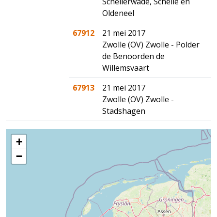
Schellerwade, Schelle en
Oldeneel
67912
21 mei 2017
Zwolle (OV) Zwolle - Polder
de Benoorden de
Willemsvaart
67913
21 mei 2017
Zwolle (OV) Zwolle -
Stadshagen
+
−