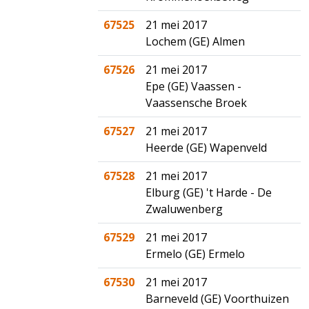
67525
21 mei 2017
Lochem (GE) Almen
67526
21 mei 2017
Epe (GE) Vaassen -
Vaassensche Broek
67527
21 mei 2017
Heerde (GE) Wapenveld
67528
21 mei 2017
Elburg (GE) 't Harde - De
Zwaluwenberg
67529
21 mei 2017
Ermelo (GE) Ermelo
67530
21 mei 2017
Barneveld (GE) Voorthuizen