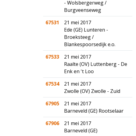
- Wolsbergerweg /
Burgveenseweg
67531
21 mei 2017
Ede (GE) Lunteren -
Broeksteeg /
Blankespoorsedijk e.o.
67533
21 mei 2017
Raalte (OV) Luttenberg - De
Enk en 't Loo
67534
21 mei 2017
Zwolle (OV) Zwolle - Zuid
67905
21 mei 2017
Barneveld (GE) Rootselaar
67906
21 mei 2017
Barneveld (GE)