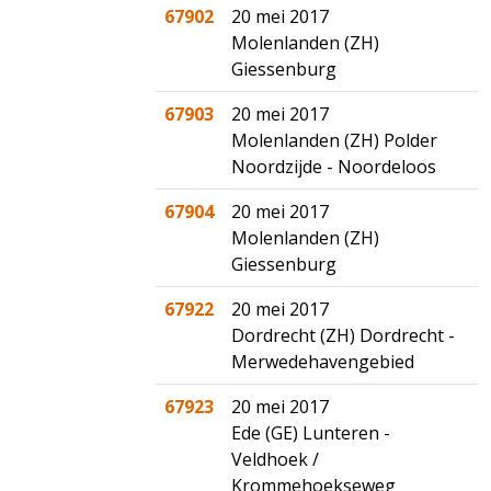
67902
20 mei 2017
Molenlanden (ZH)
Giessenburg
67903
20 mei 2017
Molenlanden (ZH) Polder
Noordzijde - Noordeloos
67904
20 mei 2017
Molenlanden (ZH)
Giessenburg
67922
20 mei 2017
Dordrecht (ZH) Dordrecht -
Merwedehavengebied
67923
20 mei 2017
Ede (GE) Lunteren -
Veldhoek /
Krommehoekseweg