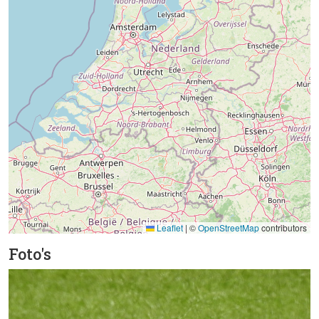
Leaflet
|
©
OpenStreetMap
contributors
Foto's