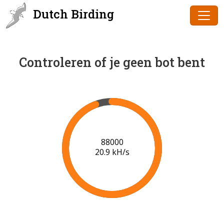
Dutch Birding
Controleren of je geen bot bent
90000
21.0 kH/s