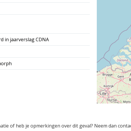
rd in jaarverslag CDNA
morph
rmatie of heb je opmerkingen over dit geval? Neem dan conta