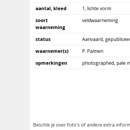
aantal, kleed
1, lichte vorm
soort
veldwaarneming
waarneming
status
Aanvaard, gepublicee
waarnemer(s)
P. Palmen
opmerkingen
photographed, pale 
Beschik je over foto's of andere extra info