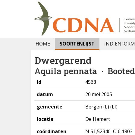
HOME
SOORTENLIJST
INDIENFORM
Dwergarend
Aquila pennata
· Booted
id
4568
datum
20 mei 2005
gemeente
Bergen (L) (LI)
locatie
De Hamert
coördinaten
N 51,52340 O 6,1803