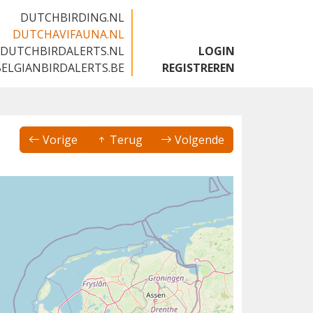
DUTCHBIRDING.NL
DUTCHAVIFAUNA.NL
DUTCHBIRDALERTS.NL
LOGIN
BELGIANBIRDALERTS.BE
REGISTREREN
Vorige
Terug
Volgende