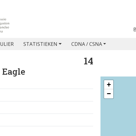
ULIER
STATISTIEKEN
CDNA / CSNA
14
 Eagle
+
−