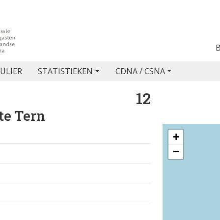
ULIER
STATISTIEKEN
CDNA / CSNA
12
te Tern
+
−