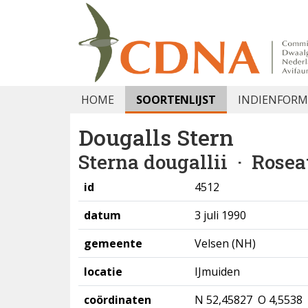
HOME
SOORTENLIJST
INDIENFORM
Dougalls Stern
Sterna dougallii
· Rosea
id
4512
datum
3 juli 1990
gemeente
Velsen (NH)
locatie
IJmuiden
coördinaten
N 52,45827 O 4,5538