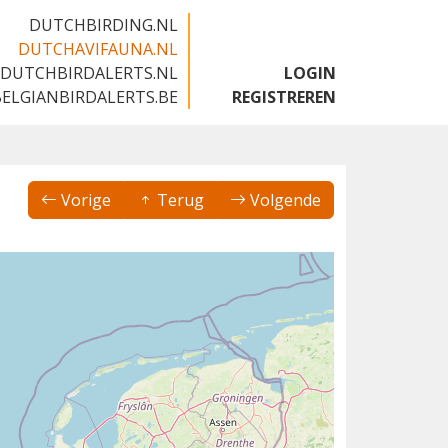
DUTCHBIRDING.NL
DUTCHAVIFAUNA.NL
DUTCHBIRDALERTS.NL
LOGIN
BELGIANBIRDALERTS.BE
REGISTREREN
Vorige
Terug
Volgende