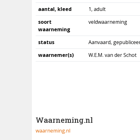
aantal, kleed
1, adult
soort
veldwaarneming
waarneming
status
Aanvaard, gepublicee
waarnemer(s)
W.E.M. van der Schot
Waarneming.nl
waarneming.nl