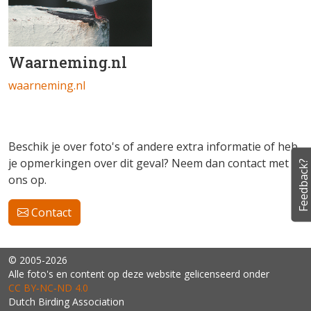
Waarneming.nl
waarneming.nl
Beschik je over foto's of andere extra informatie of heb
je opmerkingen over dit geval? Neem dan contact met
Feedback?
ons op.
Contact
© 2005-2026
Alle foto's en content op deze website gelicenseerd onder
CC BY‑NC‑ND 4.0
Dutch Birding Association