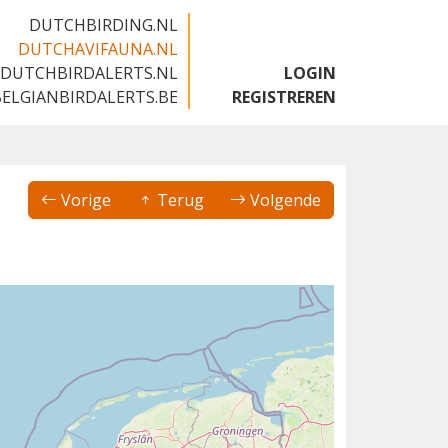
DUTCHBIRDING.NL
DUTCHAVIFAUNA.NL
DUTCHBIRDALERTS.NL
LOGIN
BELGIANBIRDALERTS.BE
REGISTREREN
Vorige
Terug
Volgende