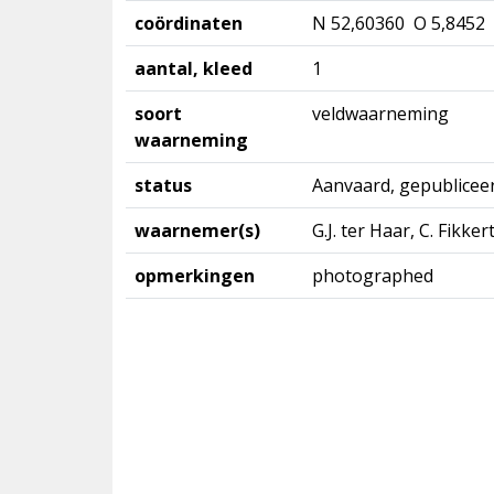
coördinaten
N 52,60360 O 5,8452
aantal, kleed
1
soort
veldwaarneming
waarneming
status
Aanvaard, gepublicee
waarnemer(s)
G.J. ter Haar, C. Fikkert
opmerkingen
photographed