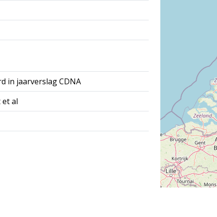
rd in jaarverslag CDNA
 et al