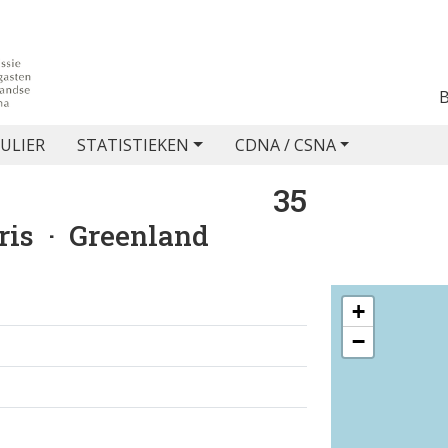
ULIER
STATISTIEKEN
CDNA / CSNA
35
ris
· Greenland
+
−