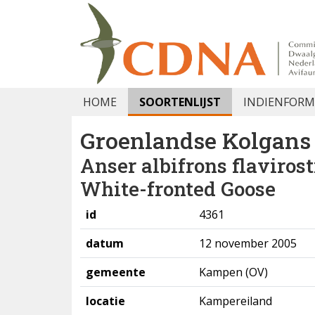
HOME
SOORTENLIJST
INDIENFORM
Groenlandse Kolgans
Anser albifrons flavirost
White-fronted Goose
id
4361
datum
12 november 2005
gemeente
Kampen (OV)
locatie
Kampereiland