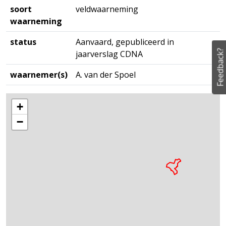
soort
veldwaarneming
waarneming
status
Aanvaard, gepubliceerd in
Feedback?
jaarverslag CDNA
waarnemer(s)
A. van der Spoel
+
−