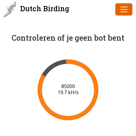
Dutch Birding
Controleren of je geen bot bent
87000
19.9 kH/s