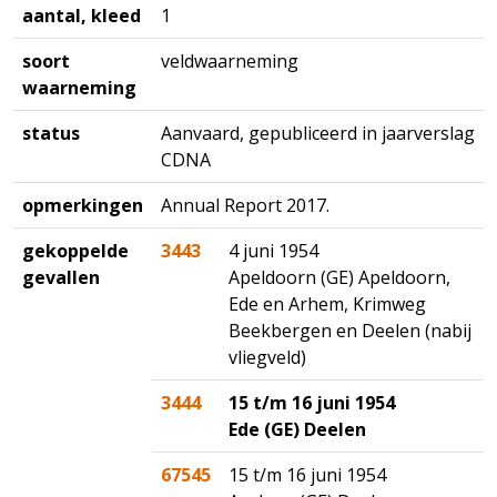
aantal, kleed
1
soort
veldwaarneming
waarneming
status
Aanvaard, gepubliceerd in jaarverslag
CDNA
opmerkingen
Annual Report 2017.
gekoppelde
3443
4 juni 1954
gevallen
Apeldoorn (GE) Apeldoorn,
Ede en Arhem, Krimweg
Beekbergen en Deelen (nabij
vliegveld)
3444
15 t/m 16 juni 1954
Ede (GE) Deelen
67545
15 t/m 16 juni 1954