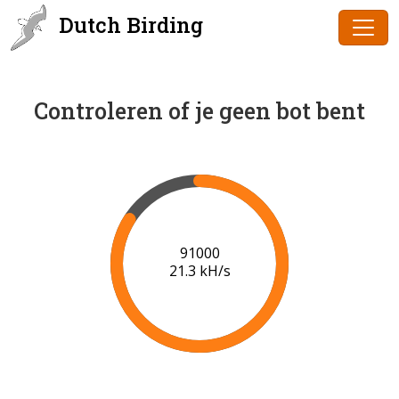
Dutch Birding
Controleren of je geen bot bent
91000
21.3 kH/s