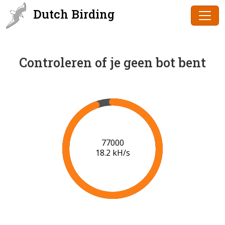
Dutch Birding
Controleren of je geen bot bent
79000
18.4 kH/s