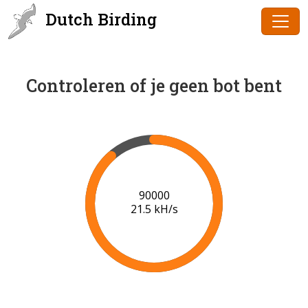
Dutch Birding
Controleren of je geen bot bent
91000
21.5 kH/s