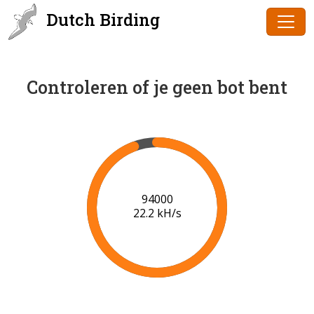
Dutch Birding
Controleren of je geen bot bent
96000
22.3 kH/s