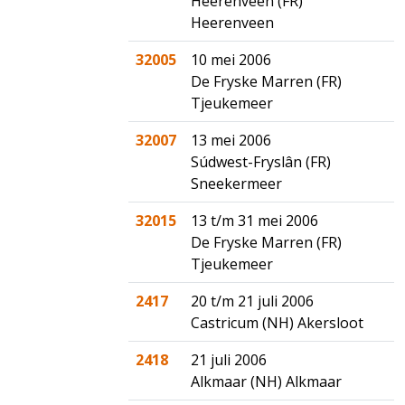
Heerenveen (FR)
Heerenveen
32005
10 mei 2006
De Fryske Marren (FR)
Tjeukemeer
32007
13 mei 2006
Súdwest-Fryslân (FR)
Sneekermeer
32015
13 t/m 31 mei 2006
De Fryske Marren (FR)
Tjeukemeer
2417
20 t/m 21 juli 2006
Castricum (NH) Akersloot
2418
21 juli 2006
Alkmaar (NH) Alkmaar