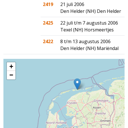
2419
21 juli 2006
Den Helder (NH) Den Helder
2425
22 juli t/m 7 augustus 2006
Texel (NH) Horsmeertjes
2422
8 t/m 13 augustus 2006
Den Helder (NH) Mariëndal
+
−