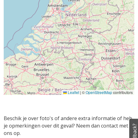
Leaflet
|
©
OpenStreetMap
contributors
Beschik je over foto's of andere extra informatie of heb
je opmerkingen over dit geval? Neem dan contact met
Feedback?
ons op.