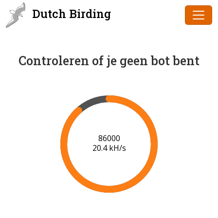
Dutch Birding
Controleren of je geen bot bent
88000
20.5 kH/s