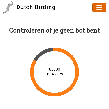
Dutch Birding
Controleren of je geen bot bent
84000
19.5 kH/s