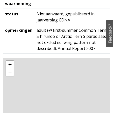
waarneming
status
Niet aanvaard, gepubliceerd in
jaarverslag CDNA
Feedback?
opmerkingen
adult (@ first-summer Common Tern
S hirundo or Arctic Tern S paradisaea
not exclud ed, wing pattern not
described). Annual Report 2007
+
−