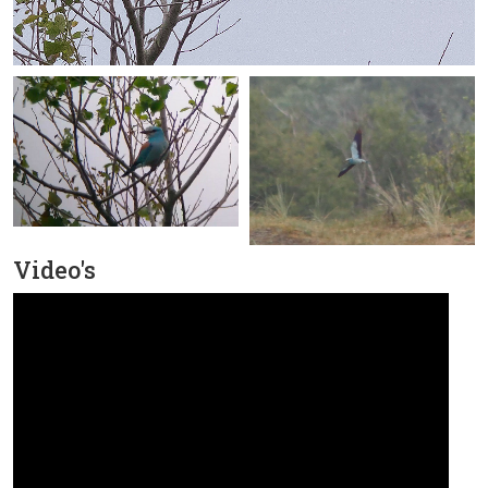
Video's
Frank Coenjaerts · Scharrelaar, Amsterdamse
Waterleidingduinen, 14 juni 2015, Frank Coenjaerts