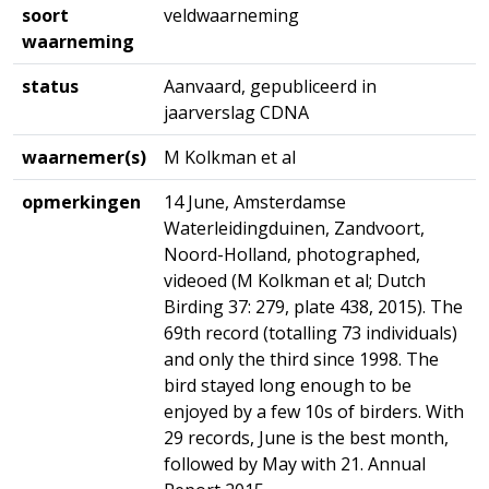
soort
veldwaarneming
waarneming
status
Aanvaard, gepubliceerd in
jaarverslag CDNA
waarnemer(s)
M Kolkman et al
opmerkingen
14 June, Amsterdamse
Waterleidingduinen, Zandvoort,
Noord-Holland, photographed,
videoed (M Kolkman et al; Dutch
Birding 37: 279, plate 438, 2015). The
69th record (totalling 73 individuals)
and only the third since 1998. The
bird stayed long enough to be
enjoyed by a few 10s of birders. With
29 records, June is the best month,
followed by May with 21. Annual