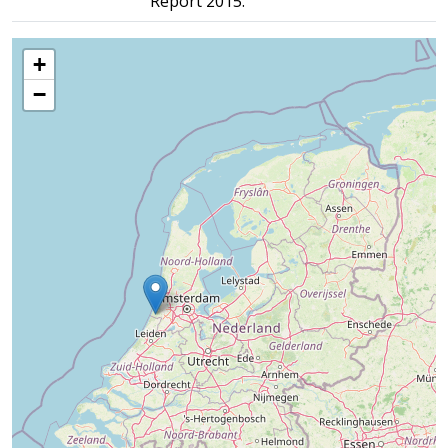
Report 2015.
+
−