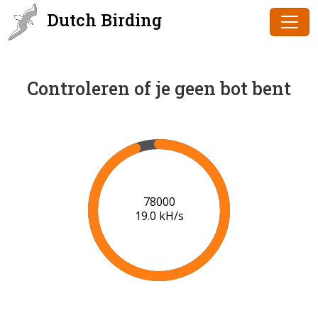
Dutch Birding
Controleren of je geen bot bent
80000
19.2 kH/s