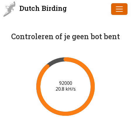
Dutch Birding
Controleren of je geen bot bent
94000
20.8 kH/s