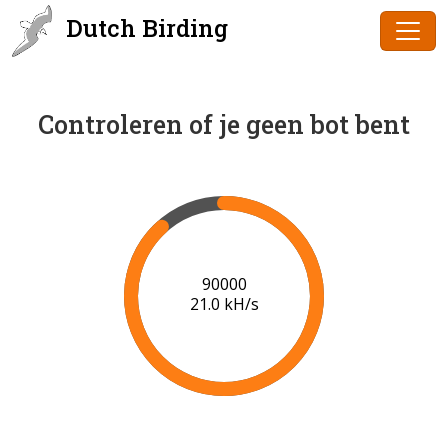
Dutch Birding
Controleren of je geen bot bent
91000
21.0 kH/s