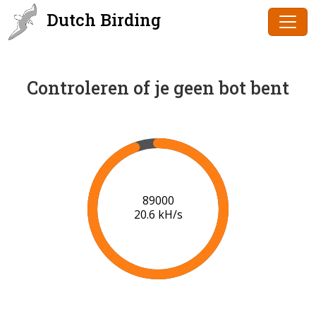
Dutch Birding
Controleren of je geen bot bent
90000
20.7 kH/s