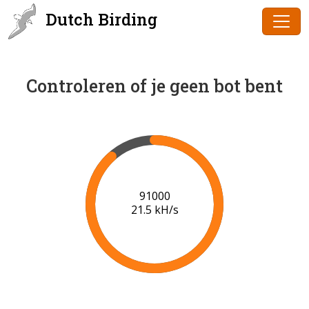
Dutch Birding
Controleren of je geen bot bent
91000
21.5 kH/s