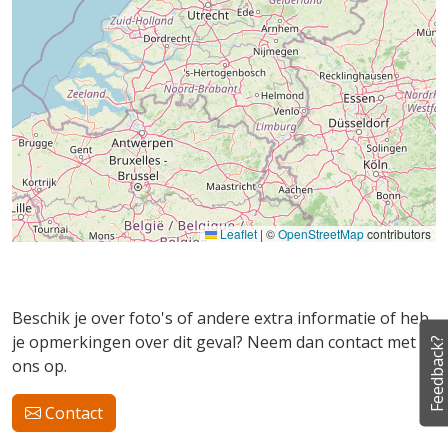
Leaflet
|
©
OpenStreetMap
contributors
Beschik je over foto's of andere extra informatie of heb
je opmerkingen over dit geval? Neem dan contact met
Feedback?
ons op.
Contact