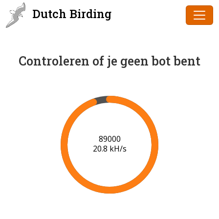
Dutch Birding
Controleren of je geen bot bent
91000
20.9 kH/s