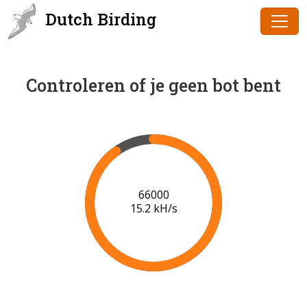
Dutch Birding
Controleren of je geen bot bent
67000
15.2 kH/s