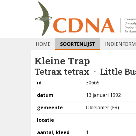
HOME
SOORTENLIJST
INDIENFORM
Kleine Trap
Tetrax tetrax
· Little Bu
id
30669
datum
13 januari 1992
gemeente
Oldelamer (FR)
locatie
aantal, kleed
1