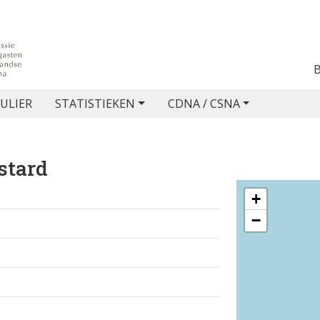
ULIER
STATISTIEKEN
CDNA / CSNA
stard
+
−