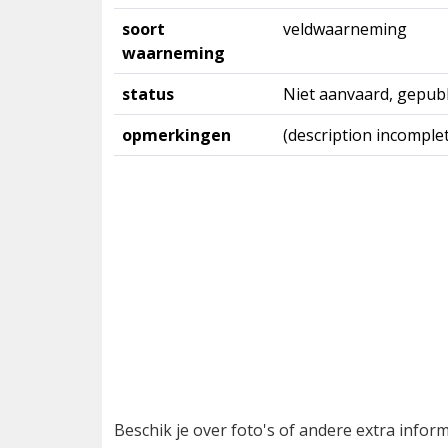
soort
veldwaarneming
waarneming
status
Niet aanvaard, gepubl
opmerkingen
(description incomplet
Beschik je over foto's of andere extra info