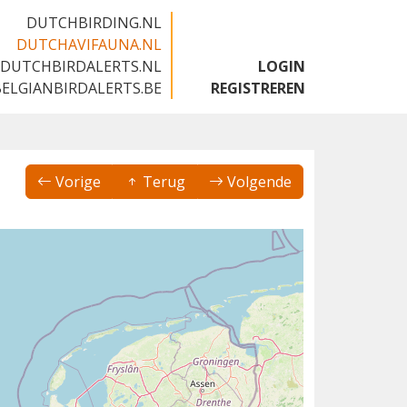
DUTCHBIRDING.NL
DUTCHAVIFAUNA.NL
DUTCHBIRDALERTS.NL
LOGIN
BELGIANBIRDALERTS.BE
REGISTREREN
Vorige
Terug
Volgende