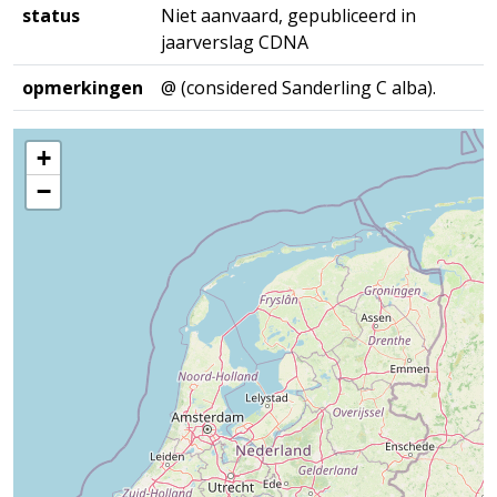
status
Niet aanvaard, gepubliceerd in
jaarverslag CDNA
opmerkingen
@ (considered Sanderling C alba).
+
−