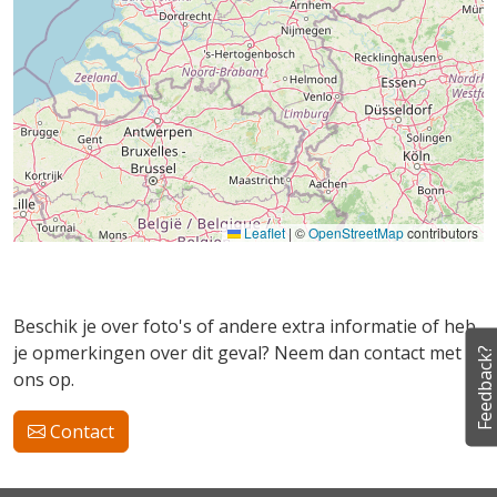
Leaflet
|
©
OpenStreetMap
contributors
Beschik je over foto's of andere extra informatie of heb
je opmerkingen over dit geval? Neem dan contact met
Feedback?
ons op.
Contact