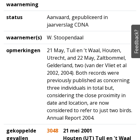
waarneming
status
Aanvaard, gepubliceerd in
jaarverslag CDNA
Feedback?
waarnemer(s)
W. Stoopendaal
opmerkingen
21 May, Tull en 't Waal, Houten,
Utrecht, and 22 May, Zaltbommel,
Gelderland, two (van der Vliet et al
2002, 2004). Both records were
previously published as concerning
three individuals in total but,
considering the close proximity in
date and location, are now
considered to refer to just two birds.
Annual Report 2004.
gekoppelde
3048
21 mei 2001
gevallen
Houten (UT) Tull en 't Waal