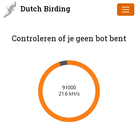
Dutch Birding
Controleren of je geen bot bent
91000
21.6 kH/s