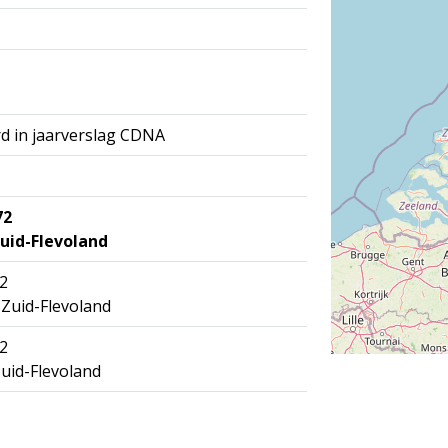
d in jaarverslag CDNA
72
Zuid-Flevoland
2
 Zuid-Flevoland
2
Zuid-Flevoland