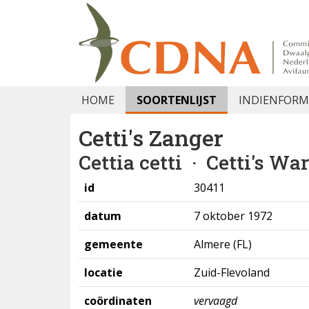
HOME
SOORTENLIJST
INDIENFORM
Cetti's Zanger
Cettia cetti
· Cetti's War
id
30411
datum
7 oktober 1972
gemeente
Almere (FL)
locatie
Zuid-Flevoland
coördinaten
vervaagd