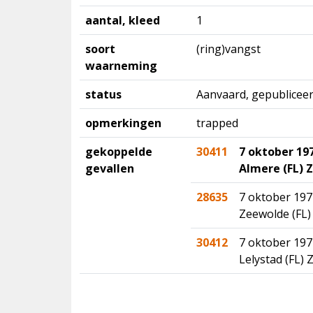
aantal, kleed
1
soort
(ring)vangst
waarneming
status
Aanvaard, gepubliceer
opmerkingen
trapped
gekoppelde
30411
7 oktober 19
gevallen
Almere (FL) 
28635
7 oktober 197
Zeewolde (FL)
30412
7 oktober 197
Lelystad (FL) 