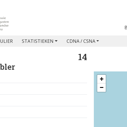
ULIER
STATISTIEKEN
CDNA / CSNA
14
bler
+
−