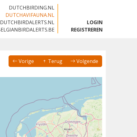
DUTCHBIRDING.NL
DUTCHAVIFAUNA.NL
DUTCHBIRDALERTS.NL
LOGIN
BELGIANBIRDALERTS.BE
REGISTREREN
Vorige
Terug
Volgende