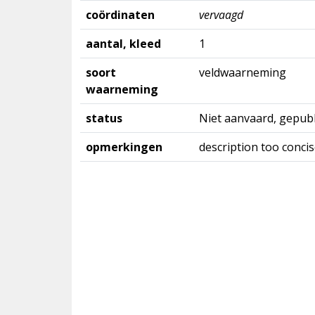
coördinaten
vervaagd
aantal, kleed
1
soort
veldwaarneming
waarneming
status
Niet aanvaard, gepubl
opmerkingen
description too conci