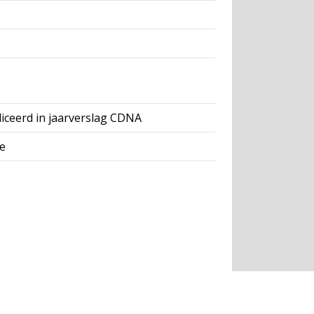
iceerd in jaarverslag CDNA
se