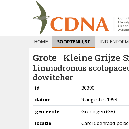
HOME
SOORTENLIJST
INDIENFORM
Grote | Kleine Grijze 
Limnodromus scolopaceus
dowitcher
id
30390
datum
9 augustus 1993
gemeente
Groningen (GR)
locatie
Carel Coenraad-polde