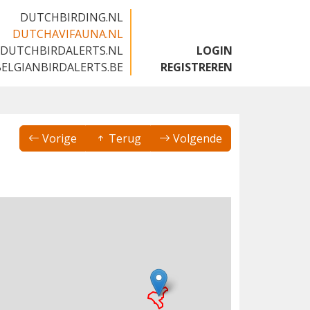
DUTCHBIRDING.NL
DUTCHAVIFAUNA.NL
DUTCHBIRDALERTS.NL
LOGIN
BELGIANBIRDALERTS.BE
REGISTREREN
Vorige
Terug
Volgende