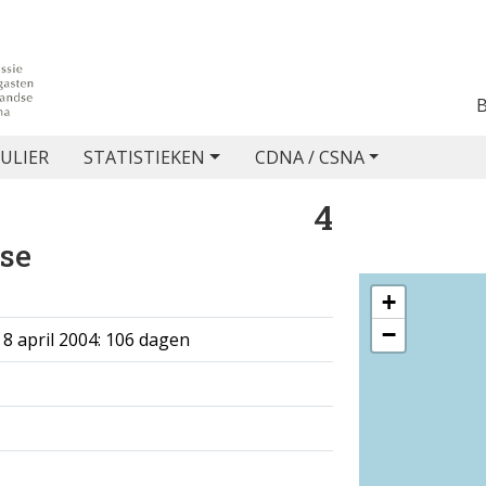
ULIER
STATISTIEKEN
CDNA / CSNA
4
ose
+
−
8 april 2004: 106 dagen