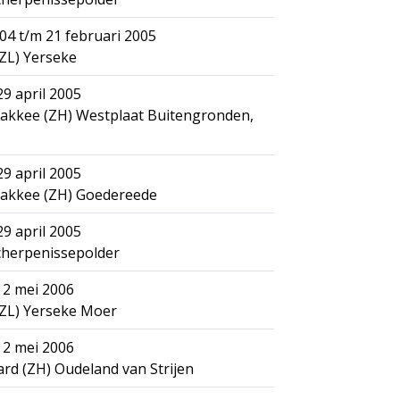
04 t/m 21 februari 2005
ZL) Yerseke
29 april 2005
akkee (ZH) Westplaat Buitengronden,
29 april 2005
lakkee (ZH) Goedereede
29 april 2005
cherpenissepolder
 2 mei 2006
(ZL) Yerseke Moer
 2 mei 2006
d (ZH) Oudeland van Strijen