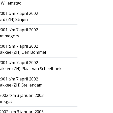
 Willemstad
001 t/m 7 april 2002
d (ZH) Strijen
001 t/m 7 april 2002
Rammegors
001 t/m 7 april 2002
lakkee (ZH) Den Bommel
001 t/m 7 april 2002
akkee (ZH) Plaat van Scheelhoek
001 t/m 7 april 2002
akkee (ZH) Stellendam
002 t/m 3 januari 2003
tinkgat
002 t/m 3 januari 2003