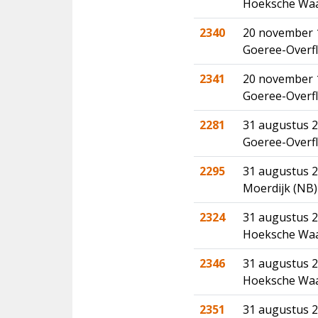
Hoeksche Waar
2340
20 november 
Goeree-Overfl
2341
20 november 
Goeree-Overfl
2281
31 augustus 2
Goeree-Overfl
2295
31 augustus 2
Moerdijk (NB
2324
31 augustus 2
Hoeksche Waar
2346
31 augustus 2
Hoeksche Waar
2351
31 augustus 2