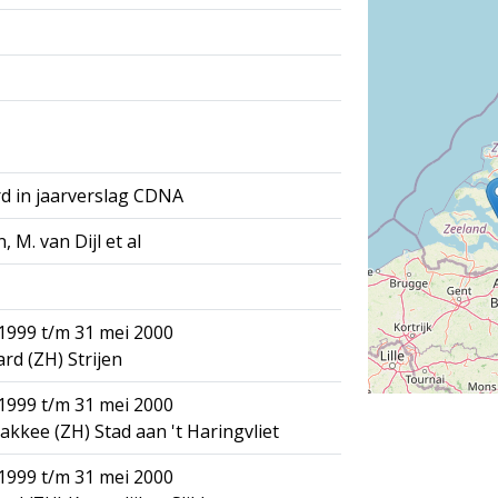
d in jaarverslag CDNA
jn, M. van Dijl et al
1999 t/m 31 mei 2000
d (ZH) Strijen
1999 t/m 31 mei 2000
akkee (ZH) Stad aan 't Haringvliet
1999 t/m 31 mei 2000