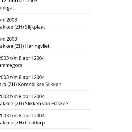
 12 februari 2003
tinkgat
uni 2003
akkee (ZH) Slijkplaat
uni 2003
akkee (ZH) Haringvliet
003 t/m 8 april 2004
Rammegors
003 t/m 8 april 2004
d (ZH) Korendijkse Slikken
003 t/m 8 april 2004
akkee (ZH) Slikken van Flakkee
003 t/m 8 april 2004
lakkee (ZH) Ouddorp