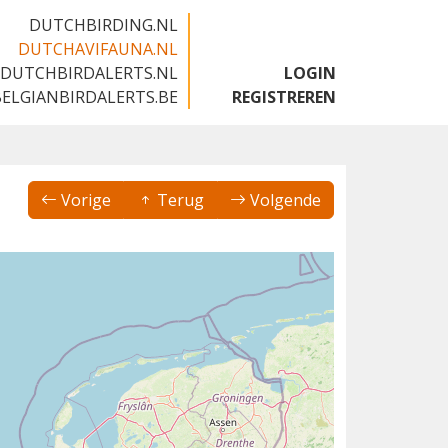
DUTCHBIRDING.NL
DUTCHAVIFAUNA.NL
DUTCHBIRDALERTS.NL
LOGIN
BELGIANBIRDALERTS.BE
REGISTREREN
Vorige
Terug
Volgende