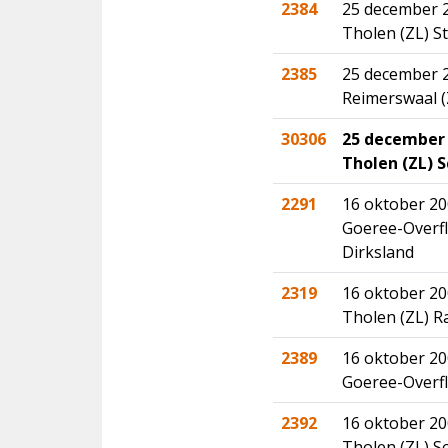
2384
25 december 2
Tholen (ZL) S
2385
25 december 2
Reimerswaal (
30306
25 december 
Tholen (ZL) 
2291
16 oktober 20
Goeree-Overfl
Dirksland
2319
16 oktober 20
Tholen (ZL) 
2389
16 oktober 20
Goeree-Overf
2392
16 oktober 20
Tholen (ZL) S