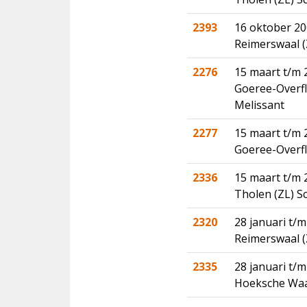
2393
16 oktober 20
Reimerswaal (
2276
15 maart t/m 
Goeree-Overfl
Melissant
2277
15 maart t/m 
Goeree-Overf
2336
15 maart t/m 
Tholen (ZL) S
2320
28 januari t/m
Reimerswaal 
2335
28 januari t/m
Hoeksche Waar