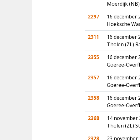
Moerdijk (NB)
2297
16 december 2
Hoeksche Waar
2311
16 december 2
Tholen (ZL) 
2355
16 december 2
Goeree-Overf
2357
16 december 2
Goeree-Overfl
2358
16 december 2
Goeree-Overfl
2368
14 november 2
Tholen (ZL) S
2328
23 november 2