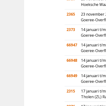
Hoeksche Waar
2365
23 november 2
Goeree-Overfl
2373
14 januari t/m
Goeree-Overfl
66947
14 januari t/m
Goeree-Overfl
66948
14 januari t/m
Goeree-Overfl
66949
14 januari t/m
Goeree-Overfl
2315
17 januari t/m
Tholen (ZL) 